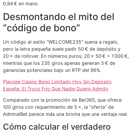
0,94 € en mano.
Desmontando el mito del
“código de bono”
Un código al estilo “WELCOME235” suena a regalo,
pero la letra pequeña suele pedir 50 € de depósito y
20 × de rollover. En números puros, 20 × 50 € = 1 000 €,
mientras que los 235 giros apenas generan 5 € de
ganancias potenciales bajo un RTP del 96%.
Playzee Casino Bono Limitado Hoy Sin Depósito
España: El Truco Frío Que Nadie Quiere Admitir
Comparado con la promoción de Bet365, que ofrece
100 giros con requerimiento de 5 ×, la “oferta” de
AdmiralBet parece más una broma que una ventaja real.
Cómo calcular el verdadero