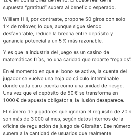
12 € en comisiones de retiro. El coste real de la
supuesta “gratitud” supera al beneficio esperado.
William Hill, por contraste, propone 50 giros con solo
1 × de rollover, lo que, aunque sigue siendo
desfavorable, reduce la brecha entre depósito y
ganancia potencial a un 5 % más razonable.
Y es que la industria del juego es un casino de
matemáticas frías, no una caridad que reparte “regalos”.
En el momento en que el bono se activa, la cuenta del
jugador se vuelve una hoja de cálculo interminable
donde cada euro cuenta como una unidad de riesgo.
Una vez que el depósito de 50 € se transforma en
1 000 € de apuesta obligatoria, la ilusión desaparece.
El número de jugadores que ignoran el requisito de 20 ×
son más de 3 000 al mes, según datos internos de la
oficina de regulación de juego de Gibraltar. Ese número
supera a la cantidad de usuarios que realmente