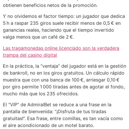
obtienen beneficios netos de la promoción.
Y no olvidemos el factor tiempo: un jugador que dedica
5 h a raspar 235 giros suele recibir menos de 0,5 € en
ganancias reales, haciendo que el tiempo invertido
valga menos que un café de 2 €.
Las tragamonedas online licenciado son la verdadera
trampa del casino digital
En la práctica, la “ventaja” del jugador está en la gestión
de bankroll, no en los giros gratuitos. Un cálculo rápido
muestra que con una banca de 100 €, arriesgar 0,10 €
por giro permite 1 000 tiradas antes de agotar el fondo,
mucho más que los 235 ofrecidos.
El “VIP” de AdmiralBet se reduce a una frase en la
pantalla de bienvenida: “¡Disfruta de tus tiradas
gratuitas!”. Esa frase, entre comillas, es tan vacía como
el aire acondicionado de un motel barato.