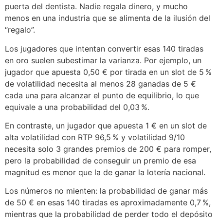
puerta del dentista. Nadie regala dinero, y mucho
menos en una industria que se alimenta de la ilusión del
“regalo”.
Los jugadores que intentan convertir esas 140 tiradas
en oro suelen subestimar la varianza. Por ejemplo, un
jugador que apuesta 0,50 € por tirada en un slot de 5 %
de volatilidad necesita al menos 28 ganadas de 5 €
cada una para alcanzar el punto de equilibrio, lo que
equivale a una probabilidad del 0,03 %.
En contraste, un jugador que apuesta 1 € en un slot de
alta volatilidad con RTP 96,5 % y volatilidad 9/10
necesita solo 3 grandes premios de 200 € para romper,
pero la probabilidad de conseguir un premio de esa
magnitud es menor que la de ganar la lotería nacional.
Los números no mienten: la probabilidad de ganar más
de 50 € en esas 140 tiradas es aproximadamente 0,7 %,
mientras que la probabilidad de perder todo el depósito