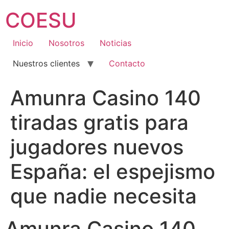
Ir
COESU
al
contenido
Inicio
Nosotros
Noticias
Nuestros clientes
Contacto
Amunra Casino 140
tiradas gratis para
jugadores nuevos
España: el espejismo
que nadie necesita
Amunra Casino 140