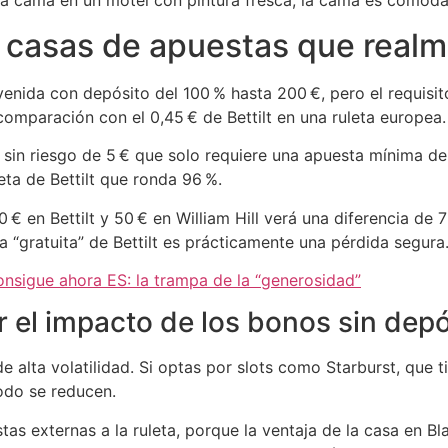
cama en un motel con pintura fresca; la cama es cómoda, p
 casas de apuestas que real
enida con depósito del 100 % hasta 200 €, pero el requisit
omparación con el 0,45 € de Bettilt en una ruleta europea.
a sin riesgo de 5 € que solo requiere una apuesta mínima de
ta de Bettilt que ronda 96 %.
€ en Bettilt y 50 € en William Hill verá una diferencia de
a “gratuita” de Bettilt es prácticamente una pérdida segura
onsigue ahora ES: la trampa de la “generosidad”
r el impacto de los bonos sin depó
de alta volatilidad. Si optas por slots como Starburst, que 
todo se reducen.
as externas a la ruleta, porque la ventaja de la casa en Bl