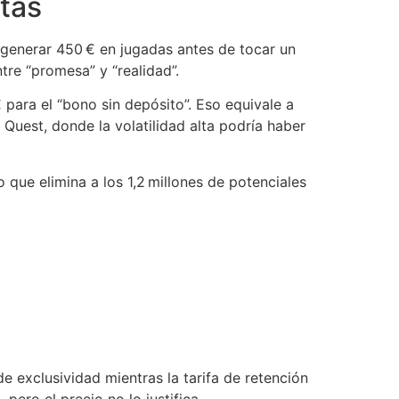
ltas
ás generar 450 € en jugadas antes de tocar un
tre “promesa” y “realidad”.
€ para el “bono sin depósito”. Eso equivale a
Quest, donde la volatilidad alta podría haber
 que elimina a los 1,2 millones de potenciales
de exclusividad mientras la tarifa de retención