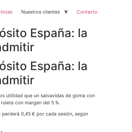
ticias
Nuestros clientes
Contacto
ósito España: la
admitir
ósito España: la
admitir
nos utilidad que un salvavidas de goma con
a ruleta con margen del 5 %.
 perderá 0,45 € por cada sesión, según