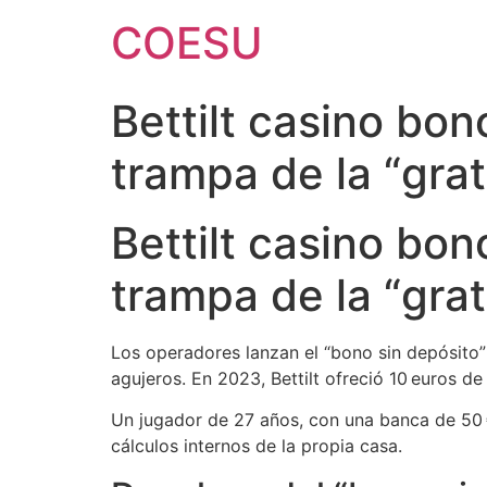
Ir
COESU
al
contenido
Bettilt casino bon
trampa de la “grat
Bettilt casino bon
trampa de la “grat
Los operadores lanzan el “bono sin depósito”
agujeros. En 2023, Bettilt ofreció 10 euros de
Un jugador de 27 años, con una banca de 50 
cálculos internos de la propia casa.