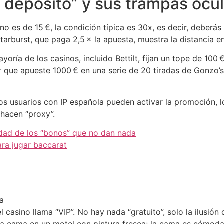
 depósito” y sus trampas ocu
ono es de 15 €, la condición típica es 30x, es decir, deber
tarburst, que paga 2,5 × la apuesta, muestra la distancia en
oría de los casinos, incluido Bettilt, fijan un tope de 100 
 que apueste 1000 € en una serie de 20 tiradas de Gonzo’s 
los usuarios con IP española pueden activar la promoción, lo
 hacen “proxy”.
lidad de los “bonos” que no dan nada
ara jugar baccarat
ta
 casino llama “VIP”. No hay nada “gratuito”, solo la ilusión 