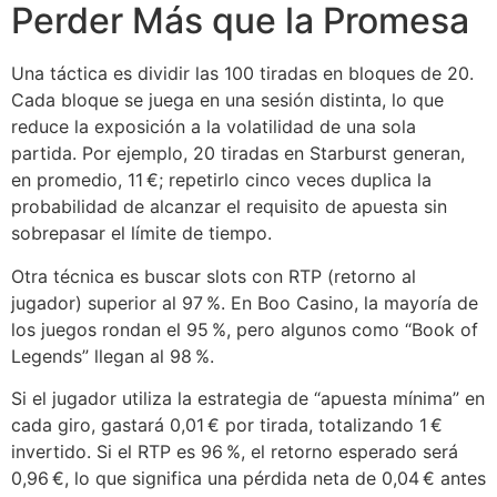
Perder Más que la Promesa
Una táctica es dividir las 100 tiradas en bloques de 20.
Cada bloque se juega en una sesión distinta, lo que
reduce la exposición a la volatilidad de una sola
partida. Por ejemplo, 20 tiradas en Starburst generan,
en promedio, 11 €; repetirlo cinco veces duplica la
probabilidad de alcanzar el requisito de apuesta sin
sobrepasar el límite de tiempo.
Otra técnica es buscar slots con RTP (retorno al
jugador) superior al 97 %. En Boo Casino, la mayoría de
los juegos rondan el 95 %, pero algunos como “Book of
Legends” llegan al 98 %.
Si el jugador utiliza la estrategia de “apuesta mínima” en
cada giro, gastará 0,01 € por tirada, totalizando 1 €
invertido. Si el RTP es 96 %, el retorno esperado será
0,96 €, lo que significa una pérdida neta de 0,04 € antes