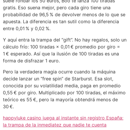
suele rondar los 50 euros, Boo te lanza 100 tiradas
gratis. Eso suena mejor, pero cada giro tiene una
probabilidad de 96,5 % de devolver menos de lo que se
apuesta. La diferencia es tan sutil como la diferencia
entre 0,01 % y 0,02 %.
Y aquí entra la trampa del “gift”. No hay regalos, solo un
cálculo frío: 100 tiradas × 0,01 € promedio por giro =
1 € esperado. Así que la ilusión de 100 tiradas es una
forma de disfrazar 1 euro.
Pero la verdadera magia ocurre cuando la máquina
decide lanzar un “free spin” de Starburst. Esa slot,
conocida por su volatilidad media, paga en promedio
0,55 € por giro. Multiplicado por 100 tiradas, el máximo
teórico es 55 €, pero la mayoría obtendrá menos de
30 €.
happyluke casino juega al instante sin registro España:
la trampa de la inmediatez que nadie te cuenta