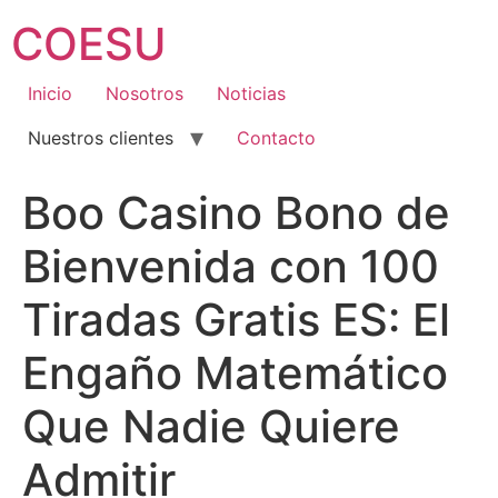
Ir
COESU
al
contenido
Inicio
Nosotros
Noticias
Nuestros clientes
Contacto
Boo Casino Bono de
Bienvenida con 100
Tiradas Gratis ES: El
Engaño Matemático
Que Nadie Quiere
Admitir