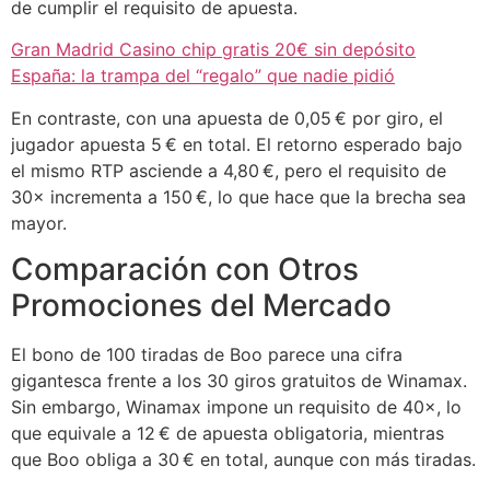
de cumplir el requisito de apuesta.
Gran Madrid Casino chip gratis 20€ sin depósito
España: la trampa del “regalo” que nadie pidió
En contraste, con una apuesta de 0,05 € por giro, el
jugador apuesta 5 € en total. El retorno esperado bajo
el mismo RTP asciende a 4,80 €, pero el requisito de
30× incrementa a 150 €, lo que hace que la brecha sea
mayor.
Comparación con Otros
Promociones del Mercado
El bono de 100 tiradas de Boo parece una cifra
gigantesca frente a los 30 giros gratuitos de Winamax.
Sin embargo, Winamax impone un requisito de 40×, lo
que equivale a 12 € de apuesta obligatoria, mientras
que Boo obliga a 30 € en total, aunque con más tiradas.