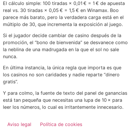
El cálculo simple: 100 tiradas × 0,01 € = 1 € de apuesta
real vs. 30 tiradas × 0,05 € = 1,5 € en Winamax. Boo
parece más barato, pero la verdadera carga está en el
múltiplo de 30, que incrementa la exposición al juego.
Si el jugador decide cambiar de casino después de la
promoción, el “bono de bienvenida” se desvanece como
la neblina de una madrugada en la que el sol no sale
nunca.
En última instancia, la única regla que importa es que
los casinos no son caridades y nadie reparte “dinero
gratis”.
Y para colmo, la fuente de texto del panel de ganancias
está tan pequeña que necesitas una lupa de 10 × para
leer los números, lo cual es irritantemente innecesario.
Aviso legal
Política de cookies