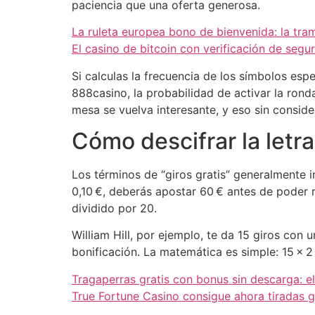
paciencia que una oferta generosa.
La ruleta europea bono de bienvenida: la tra
El casino de bitcoin con verificación de segu
Si calculas la frecuencia de los símbolos es
888casino, la probabilidad de activar la rond
mesa se vuelva interesante, y eso sin consider
Cómo descifrar la letr
Los términos de “giros gratis” generalmente 
0,10 €, deberás apostar 60 € antes de poder r
dividido por 20.
William Hill, por ejemplo, te da 15 giros con
bonificación. La matemática es simple: 15 × 2
Tragaperras gratis con bonus sin descarga: e
True Fortune Casino consigue ahora tiradas g