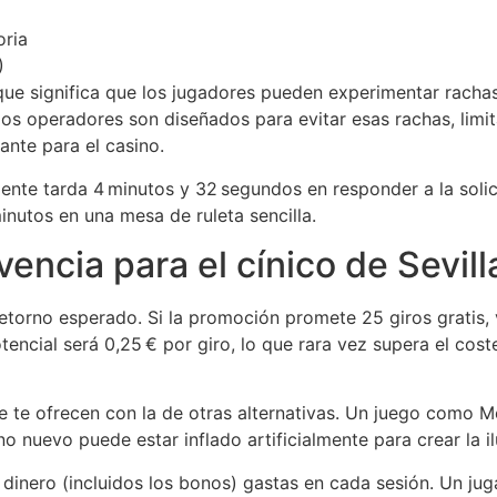
oria
)
o que significa que los jugadores pueden experimentar racha
 los operadores son diseñados para evitar esas rachas, limi
ante para el casino.
liente tarda 4 minutos y 32 segundos en responder a la solic
inutos en una mesa de ruleta sencilla.
encia para el cínico de Sevill
 retorno esperado. Si la promoción promete 25 giros gratis,
potencial será 0,25 € por giro, lo que rara vez supera el co
ue te ofrecen con la de otras alternativas. Un juego como 
o nuevo puede estar inflado artificialmente para crear la i
dinero (incluidos los bonos) gastas en cada sesión. Un jugad