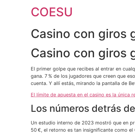
Ir
COESU
al
contenido
Casino con giros g
Casino con giros g
El primer golpe que recibes al entrar en cualq
gana. 7 % de los jugadores que creen que eso
cuenta. Y allí estás, mirando la pantalla de
El límite de apuesta en el casino es la única
Los números detrás de 
Un estudio interno de 2023 mostró que en pr
50 €, el retorno es tan insignificante como e