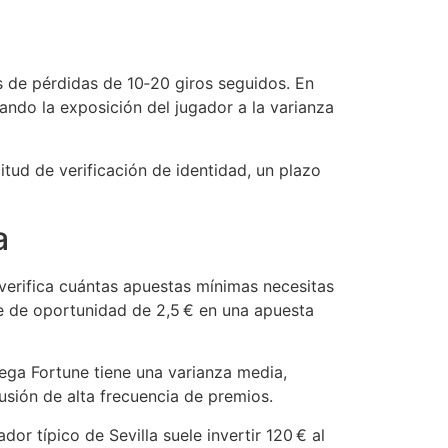
s de pérdidas de 10‑20 giros seguidos. En
tando la exposición del jugador a la varianza
itud de verificación de identidad, un plazo
a
 verifica cuántas apuestas mínimas necesitas
ste de oportunidad de 2,5 € en una apuesta
Mega Fortune tiene una varianza media,
lusión de alta frecuencia de premios.
or típico de Sevilla suele invertir 120 € al