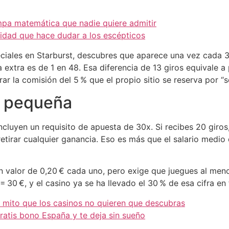
mpa matemática que nadie quiere admitir
ridad que hace dudar a los escépticos
peciales en Starburst, descubres que aparece una vez cada 3
a extra es de 1 en 48. Esa diferencia de 13 giros equivale 
ar la comisión del 5 % que el propio sitio se reserva por “se
a pequeña
incluyen un requisito de apuesta de 30x. Si recibes 20 gir
etirar cualquier ganancia. Eso es más que el salario medio 
 un valor de 0,20 € cada uno, pero exige que juegues al meno
 = 30 €, y el casino ya se ha llevado el 30 % de esa cifra e
l mito que los casinos no quieren que descubras
ratis bono España y te deja sin sueño