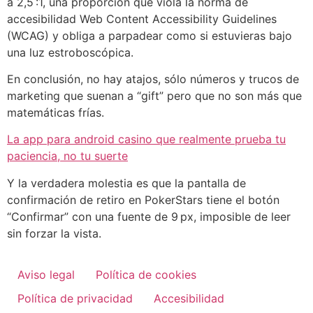
a 2,5 :1, una proporción que viola la norma de
accesibilidad Web Content Accessibility Guidelines
(WCAG) y obliga a parpadear como si estuvieras bajo
una luz estroboscópica.
En conclusión, no hay atajos, sólo números y trucos de
marketing que suenan a “gift” pero que no son más que
matemáticas frías.
La app para android casino que realmente prueba tu
paciencia, no tu suerte
Y la verdadera molestia es que la pantalla de
confirmación de retiro en PokerStars tiene el botón
“Confirmar” con una fuente de 9 px, imposible de leer
sin forzar la vista.
Aviso legal
Política de cookies
Política de privacidad
Accesibilidad