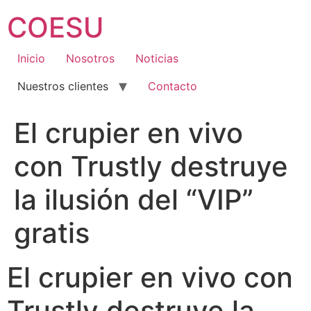
Ir
COESU
al
contenido
Inicio
Nosotros
Noticias
Nuestros clientes
Contacto
El crupier en vivo
con Trustly destruye
la ilusión del “VIP”
gratis
El crupier en vivo con
Trustly destruye la