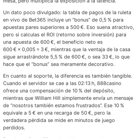
mesa, pero multiplica la exposición a la latencia.
Un dato poco divulgado: la tabla de pagos de la ruleta
en vivo de Bet365 incluye un “bonus” de 0,5 % para
apuestas pares superiores a 500 €. Eso suena atractivo,
pero si calculas el ROI (retorno sobre inversión) para
una apuesta de 600 €, el beneficio neto es
600 € × 0,005 = 3 €, mientras que la ventaja de la casa
sigue arrastrándote 5,5 % de 600 €, o sea 33 €, lo que
hace que el “bonus” sea meramente decorativo.
En cuanto al soporte, la diferencia es también tangible.
Cuando el servidor se cae a las 02:13 h, 888casino
ofrece una compensación de 10 % del depósito,
mientras que William Hill simplemente envía un mensaje
de “nosotros también estamos frustrados”. Ese 10 %
equivale a 5 € en una recarga de 50 €, pero la
verdadera pérdida se mide en minutos de juego
perdidos.