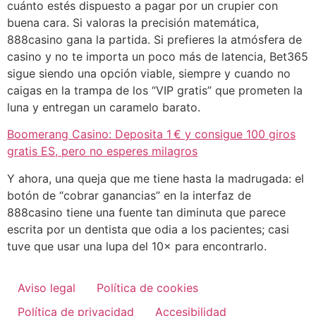
cuánto estés dispuesto a pagar por un crupier con
buena cara. Si valoras la precisión matemática,
888casino gana la partida. Si prefieres la atmósfera de
casino y no te importa un poco más de latencia, Bet365
sigue siendo una opción viable, siempre y cuando no
caigas en la trampa de los “VIP gratis” que prometen la
luna y entregan un caramelo barato.
Boomerang Casino: Deposita 1 € y consigue 100 giros
gratis ES, pero no esperes milagros
Y ahora, una queja que me tiene hasta la madrugada: el
botón de “cobrar ganancias” en la interfaz de
888casino tiene una fuente tan diminuta que parece
escrita por un dentista que odia a los pacientes; casi
tuve que usar una lupa del 10× para encontrarlo.
Aviso legal
Política de cookies
Política de privacidad
Accesibilidad