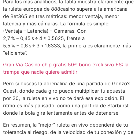
Para los más analíticos, la tabla muestra claramente que
la ruleta europea de 888casino supera a la americana
de Bet365 en tres métricas: menor ventaja, menor
latencia y más cámaras. La fórmula es simple:
(Ventaja − Latencia) ÷ Cámaras. Con
2,7 % − 0,45 s ÷ 4 ≈ 0,5625, frente a
5,5 % − 0,6 s ÷ 3 ≈ 1,6333, la primera es claramente más
“eficiente”.
Gran Via Casino chip gratis 50€ bono exclusivo ES: la
trampa que nadie quiere admitir
Pero si buscas la adrenalina de una partida de Gonzo’s
Quest, donde cada giro puede multiplicar tu apuesta
por 20, la ruleta en vivo no te dará esa explosión. El
ritmo es más pausado, como una partida de Starburst
donde la bola gira lentamente antes de detenerse.
En resumen, la “mejor” ruleta en vivo dependerá de tu
tolerancia al riesgo, de la velocidad de tu conexión y de