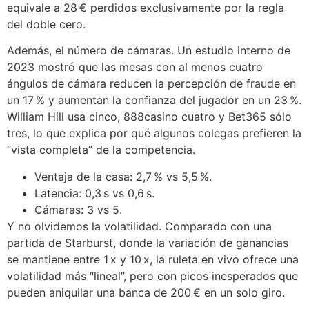
equivale a 28 € perdidos exclusivamente por la regla
del doble cero.
Además, el número de cámaras. Un estudio interno de
2023 mostró que las mesas con al menos cuatro
ángulos de cámara reducen la percepción de fraude en
un 17 % y aumentan la confianza del jugador en un 23 %.
William Hill usa cinco, 888casino cuatro y Bet365 sólo
tres, lo que explica por qué algunos colegas prefieren la
“vista completa” de la competencia.
Ventaja de la casa: 2,7 % vs 5,5 %.
Latencia: 0,3 s vs 0,6 s.
Cámaras: 3 vs 5.
Y no olvidemos la volatilidad. Comparado con una
partida de Starburst, donde la variación de ganancias
se mantiene entre 1 x y 10 x, la ruleta en vivo ofrece una
volatilidad más “lineal”, pero con picos inesperados que
pueden aniquilar una banca de 200 € en un solo giro.