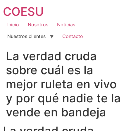
Ir
COESU
al
contenido
Inicio
Nosotros
Noticias
Nuestros clientes
Contacto
La verdad cruda
sobre cuál es la
mejor ruleta en vivo
y por qué nadie te la
vende en bandeja
La verdad cruda