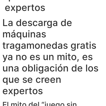
expertos
La descarga de
máquinas
tragamonedas gratis
ya no es un mito, es
una obligación de los
que se creen
expertos
El mito del “juego sin