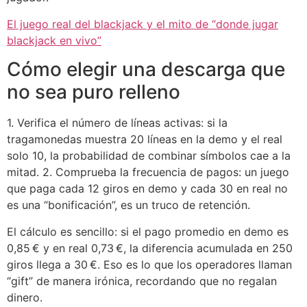
El juego real del blackjack y el mito de “donde jugar
blackjack en vivo”
Cómo elegir una descarga que
no sea puro relleno
1. Verifica el número de líneas activas: si la
tragamonedas muestra 20 líneas en la demo y el real
solo 10, la probabilidad de combinar símbolos cae a la
mitad. 2. Comprueba la frecuencia de pagos: un juego
que paga cada 12 giros en demo y cada 30 en real no
es una “bonificación”, es un truco de retención.
El cálculo es sencillo: si el pago promedio en demo es
0,85 € y en real 0,73 €, la diferencia acumulada en 250
giros llega a 30 €. Eso es lo que los operadores llaman
“gift” de manera irónica, recordando que no regalan
dinero.