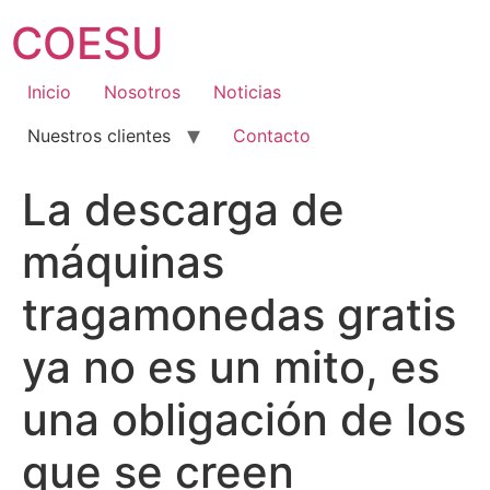
Ir
COESU
al
contenido
Inicio
Nosotros
Noticias
Nuestros clientes
Contacto
La descarga de
máquinas
tragamonedas gratis
ya no es un mito, es
una obligación de los
que se creen