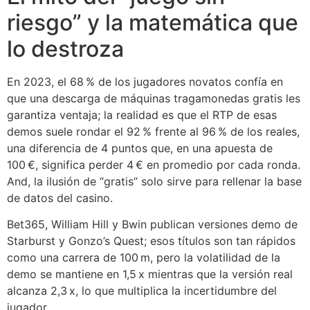
riesgo” y la matemática que
lo destroza
En 2023, el 68 % de los jugadores novatos confía en
que una descarga de máquinas tragamonedas gratis les
garantiza ventaja; la realidad es que el RTP de esas
demos suele rondar el 92 % frente al 96 % de los reales,
una diferencia de 4 puntos que, en una apuesta de
100 €, significa perder 4 € en promedio por cada ronda.
And, la ilusión de “gratis” solo sirve para rellenar la base
de datos del casino.
Bet365, William Hill y Bwin publican versiones demo de
Starburst y Gonzo’s Quest; esos títulos son tan rápidos
como una carrera de 100 m, pero la volatilidad de la
demo se mantiene en 1,5 x mientras que la versión real
alcanza 2,3 x, lo que multiplica la incertidumbre del
jugador.