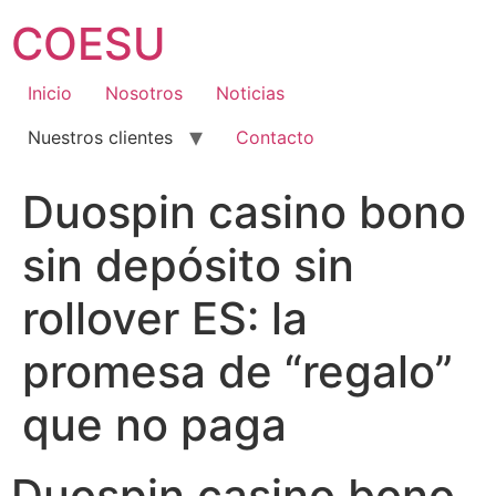
Ir
COESU
al
contenido
Inicio
Nosotros
Noticias
Nuestros clientes
Contacto
Duospin casino bono
sin depósito sin
rollover ES: la
promesa de “regalo”
que no paga
Duospin casino bono