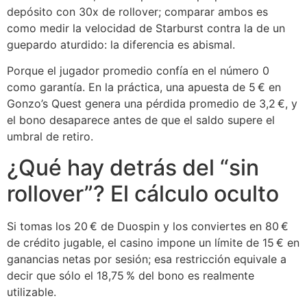
depósito con 30x de rollover; comparar ambos es
como medir la velocidad de Starburst contra la de un
guepardo aturdido: la diferencia es abismal.
Porque el jugador promedio confía en el número 0
como garantía. En la práctica, una apuesta de 5 € en
Gonzo’s Quest genera una pérdida promedio de 3,2 €, y
el bono desaparece antes de que el saldo supere el
umbral de retiro.
¿Qué hay detrás del “sin
rollover”? El cálculo oculto
Si tomas los 20 € de Duospin y los conviertes en 80 €
de crédito jugable, el casino impone un límite de 15 € en
ganancias netas por sesión; esa restricción equivale a
decir que sólo el 18,75 % del bono es realmente
utilizable.