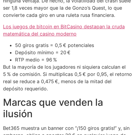
ninguna ventaja. De hecho, la volatilidad del crash suele
ser 1,8 veces mayor que la de Gonzo’s Quest, lo que
convierte cada giro en una ruleta rusa financiera.
Los juegos de bitcoin en BitCasino destapan la cruda
matemática del casino moderno
50 giros gratis = 0,5 € potenciales
Depósito mínimo = 20 €
RTP medio = 96 %
But la mayoría de los jugadores ni siquiera calculan el
5 % de comisión. Si multiplicas 0,5 € por 0,95, el retorno
real se reduce a 0,475 €, menos de la mitad del
depósito requerido.
Marcas que venden la
ilusión
Bet365 muestra un banner con “¡150 giros gratis!” y, sin