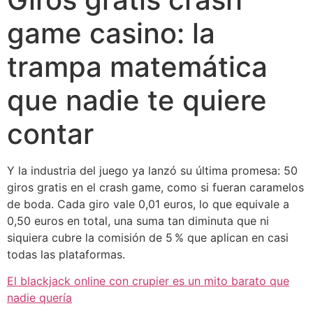
game casino: la
trampa matemática
que nadie te quiere
contar
Y la industria del juego ya lanzó su última promesa: 50
giros gratis en el crash game, como si fueran caramelos
de boda. Cada giro vale 0,01 euros, lo que equivale a
0,50 euros en total, una suma tan diminuta que ni
siquiera cubre la comisión de 5 % que aplican en casi
todas las plataformas.
El blackjack online con crupier es un mito barato que
nadie quería