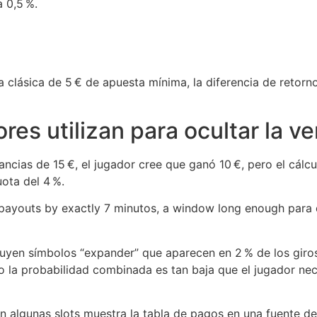
a 0,5 %.
lásica de 5 € de apuesta mínima, la diferencia de retorno e
res utilizan para ocultar la v
cias de 15 €, el jugador cree que ganó 10 €, pero el cálcul
ota del 4 %.
payouts by exactly 7 minutos, a window long enough para 
uyen símbolos “expander” que aparecen en 2 % de los giros
ro la probabilidad combinada es tan baja que el jugador nec
en algunas slots muestra la tabla de pagos en una fuente de 8