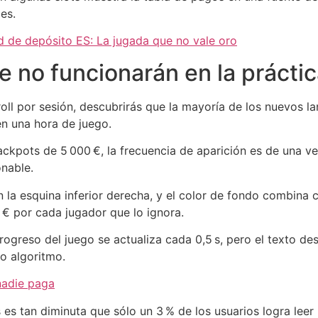
es.
ad de depósito ES: La jugada que no vale oro
e no funcionarán en la prácti
nkroll por sesión, descubrirás que la mayoría de los nuevos 
en una hora de juego.
jackpots de 5 000 €, la frecuencia de aparición es de una 
nable.
n la esquina inferior derecha, y el color de fondo combina c
1 € por cada jugador que lo ignora.
rogreso del juego se actualiza cada 0,5 s, pero el texto des
io algoritmo.
 nadie paga
 es tan diminuta que sólo un 3 % de los usuarios logra leer