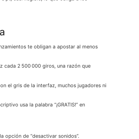
ca
lanzamientos te obligan a apostar al menos
vez cada 2 500 000 giros, una razón que
on el gris de la interfaz, muchos jugadores ni
criptivo usa la palabra “¡GRATIS!” en
 la opción de “desactivar sonidos”.