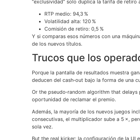
“exclusividad” solo duplica la tarifa de retiro 
RTP medio: 94,3 %
Volatilidad alta: 120 %
Comisión de retiro: 0,5 %
Y si comparas esos números con una máquina c
de los nuevos títulos.
Trucos que los operado
Porque la pantalla de resultados muestra ganan
deducen del cash‑out bajo la forma de una cu
Or the pseudo‑random algorithm that delays 
oportunidad de reclamar el premio.
Además, la mayoría de los nuevos juegos incl
consecutivas, el multiplicador sube a 5 ×, pe
sola vez.
But the real kicker: la configuración de la UI 