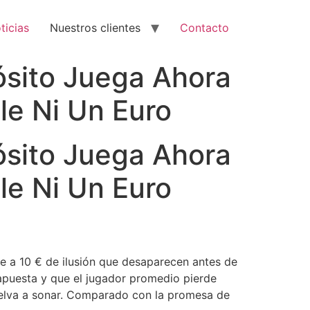
ticias
Nuestros clientes
Contacto
ósito Juega Ahora
le Ni Un Euro
ósito Juega Ahora
le Ni Un Euro
le a 10 € de ilusión que desaparecen antes de
 apuesta y que el jugador promedio pierde
uelva a sonar. Comparado con la promesa de