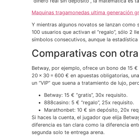
“dinero real sin depósito”, la matemática es t
Maquinas tragamonedas ultima generación grati
Y mientras algunos novatos se lanzan como s
100 usuarios que activan el “regalo”, sólo 2 
símbolos consecutivos, aunque la estadística 
Comparativas con otra
Betway, por ejemplo, ofrece un bono de 15 € 
20 × 30 = 600 € en apuestas obligatorias, un
un “VIP” que suena a tratamiento de lujo, pe
Betway: 15 € “gratis”, 30x requisito.
888casino: 5 € “regalo”, 25x requisito.
Marathonbet: 10 € sin depósito, 20x requ
Si haces la cuenta, el jugador que elija Betw
diferencia es tan clara como la diferencia ent
segunda solo te entrega arena.