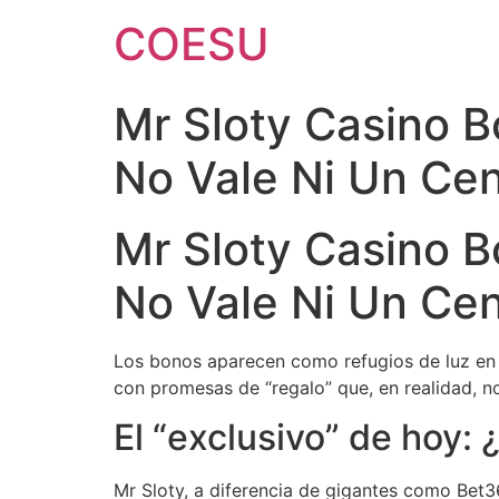
Ir
COESU
al
contenido
Mr Sloty Casino B
No Vale Ni Un Ce
Mr Sloty Casino B
No Vale Ni Un Ce
Los bonos aparecen como refugios de luz en l
con promesas de “regalo” que, en realidad, n
El “exclusivo” de hoy: 
Mr Sloty, a diferencia de gigantes como Bet