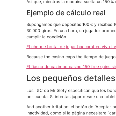
Así que, mientras la máquina suelta un 150 %
Ejemplo de cálculo real
Supongamos que depositas 100 € y recibes 100
30 000 giros. En una hora, un jugador promed
cumplir la condición.
El choque brutal de jugar baccarat en vivo io
Because the casino caps the tiempo de juego,
El fiasco de cazimbo casino 150 free spins si
Los pequeños detalles 
Los T&C de Mr Sloty especifican que los bono
por cuenta. Si intentas jugar desde una table
And another irritation: el botón de “Aceptar
inactividad, como si la página necesitara “car