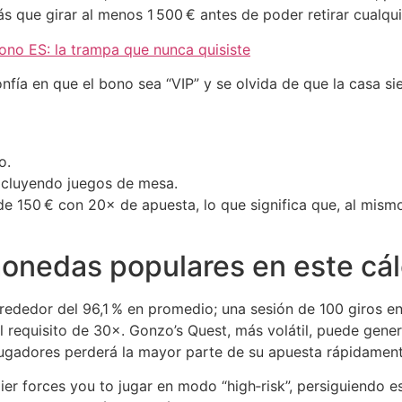
s que girar al menos 1 500 € antes de poder retirar cualqu
 bono ES: la trampa que nunca quisiste
nfía en que el bono sea “VIP” y se olvida de que la casa s
o.
xcluyendo juegos de mesa.
de 150 € con 20× de apuesta, lo que significa que, al mismo
onedas populares en este cál
 alrededor del 96,1 % en promedio; una sesión de 100 giros
al requisito de 30×. Gonzo’s Quest, más volátil, puede gener
s jugadores perderá la mayor parte de su apuesta rápidament
iplier forces you to jugar en modo “high‑risk”, persiguiendo