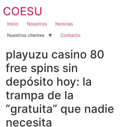
Ir
COESU
al
contenido
Inicio
Nosotros
Noticias
Nuestros clientes
Contacto
playuzu casino 80
free spins sin
depósito hoy: la
trampa de la
“gratuita” que nadie
necesita