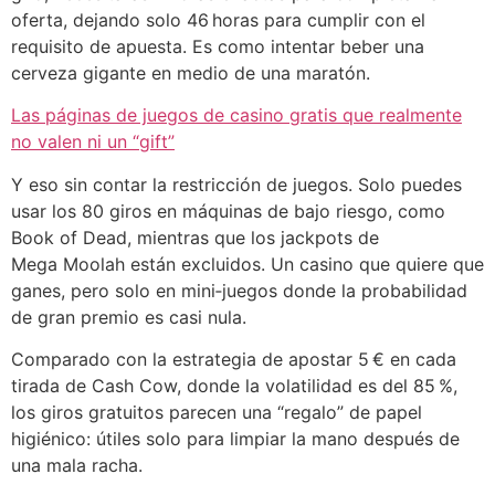
oferta, dejando solo 46 horas para cumplir con el
requisito de apuesta. Es como intentar beber una
cerveza gigante en medio de una maratón.
Las páginas de juegos de casino gratis que realmente
no valen ni un “gift”
Y eso sin contar la restricción de juegos. Solo puedes
usar los 80 giros en máquinas de bajo riesgo, como
Book of Dead, mientras que los jackpots de
Mega Moolah están excluidos. Un casino que quiere que
ganes, pero solo en mini‑juegos donde la probabilidad
de gran premio es casi nula.
Comparado con la estrategia de apostar 5 € en cada
tirada de Cash Cow, donde la volatilidad es del 85 %,
los giros gratuitos parecen una “regalo” de papel
higiénico: útiles solo para limpiar la mano después de
una mala racha.