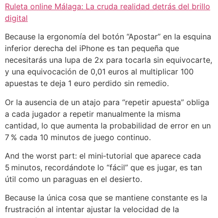
Ruleta online Málaga: La cruda realidad detrás del brillo
digital
Because la ergonomía del botón “Apostar” en la esquina
inferior derecha del iPhone es tan pequeña que
necesitarás una lupa de 2x para tocarla sin equivocarte,
y una equivocación de 0,01 euros al multiplicar 100
apuestas te deja 1 euro perdido sin remedio.
Or la ausencia de un atajo para “repetir apuesta” obliga
a cada jugador a repetir manualmente la misma
cantidad, lo que aumenta la probabilidad de error en un
7 % cada 10 minutos de juego continuo.
And the worst part: el mini‑tutorial que aparece cada
5 minutos, recordándote lo “fácil” que es jugar, es tan
útil como un paraguas en el desierto.
Because la única cosa que se mantiene constante es la
frustración al intentar ajustar la velocidad de la