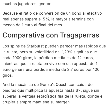
muchos jugadores ignoran.
Because el ratio de conversión de un bono al efectivo
real apenas supera el 5 %, la mayoría termina con
menos de 1 euro al final del mes.
Comparativa con Tragaperras
Los spins de Starburst pueden parecer más rápidos que
la ruleta, pero su volatilidad del 1,23% significa que
cada 1000 giros, la pérdida media es de 12 euros,
mientras que la ruleta en vivo con una apuesta de 1
euro genera una pérdida media de 2,7 euros por 100
giros.
And la mecánica de Gonzo’s Quest, con caída de
piedras que multiplica la apuesta hasta 6×, sigue sin
superar la ventaja estadística fija de la ruleta, donde el
crupier siempre mantiene su margen.