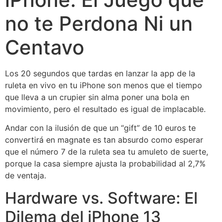
no te Perdona Ni un
Centavo
Los 20 segundos que tardas en lanzar la app de la
ruleta en vivo en tu iPhone son menos que el tiempo
que lleva a un crupier sin alma poner una bola en
movimiento, pero el resultado es igual de implacable.
Andar con la ilusión de que un “gift” de 10 euros te
convertirá en magnate es tan absurdo como esperar
que el número 7 de la ruleta sea tu amuleto de suerte,
porque la casa siempre ajusta la probabilidad al 2,7%
de ventaja.
Hardware vs. Software: El
Dilema del iPhone 13