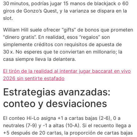
30 minutos, podrías jugar 15 manos de blackjack o 60
giros de Gonzo’s Quest, y la varianza se dispara en la
slot.
William Hill suele ofrecer “gifts” de bonos que prometen
“dinero gratis”. En realidad, esos “regalos” son
simplemente créditos con requisitos de apuesta de
30 x. No esperes que te conviertan en millonario; la
casa siempre lleva la delantera.
El tirón de la realidad al intentar jugar baccarat en vivo
2026 sin sentirte estafado
Estrategias avanzadas:
conteo y desviaciones
El conteo Hi-Lo asigna +1 a cartas bajas (2‑6), 0 a
neutrales (7‑9) y -1 a altas (10‑A). Si el recuento llega a
+5 después de 20 cartas, la proporción de cartas bajas