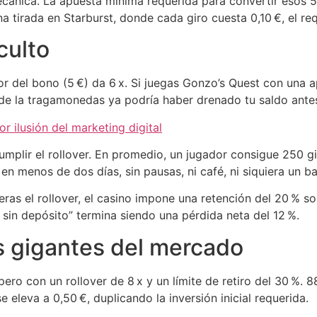
mecánica. La apuesta mínima requerida para convertir esos 5
 tirada en Starburst, donde cada giro cuesta 0,10 €, el req
culto
alor del bono (5 €) da 6 x. Si juegas Gonzo’s Quest con una 
a de la tragamonedas ya podría haber drenado tu saldo ante
or ilusión del marketing digital
umplir el rollover. En promedio, un jugador consigue 250 gi
en menos de dos días, sin pausas, ni café, ni siquiera un b
peras el rollover, el casino impone una retención del 20 % 
o sin depósito” termina siendo una pérdida neta del 12 %.
 gigantes del mercado
ero con un rollover de 8 x y un límite de retiro del 30 %. 
e eleva a 0,50 €, duplicando la inversión inicial requerida.