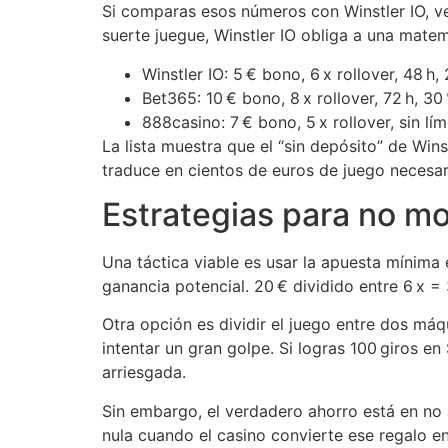
Si comparas esos números con Winstler IO, ve
suerte juegue, Winstler IO obliga a una matem
Winstler IO: 5 € bono, 6 x rollover, 48 h,
Bet365: 10 € bono, 8 x rollover, 72 h, 30
888casino: 7 € bono, 5 x rollover, sin lí
La lista muestra que el “sin depósito” de Wins
traduce en cientos de euros de juego necesar
Estrategias para no mor
Una táctica viable es usar la apuesta mínima
ganancia potencial. 20 € dividido entre 6 x =
Otra opción es dividir el juego entre dos máqu
intentar un gran golpe. Si logras 100 giros e
arriesgada.
Sin embargo, el verdadero ahorro está en no a
nula cuando el casino convierte ese regalo e