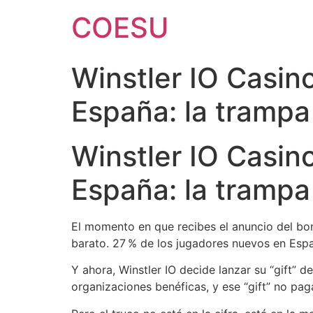
Ir
COESU
al
contenido
Winstler IO Casin
España: la trampa 
Winstler IO Casin
España: la trampa 
El momento en que recibes el anuncio del bo
barato. 27 % de los jugadores nuevos en Espa
Y ahora, Winstler IO decide lanzar su “gift” d
organizaciones benéficas, y ese “gift” no paga