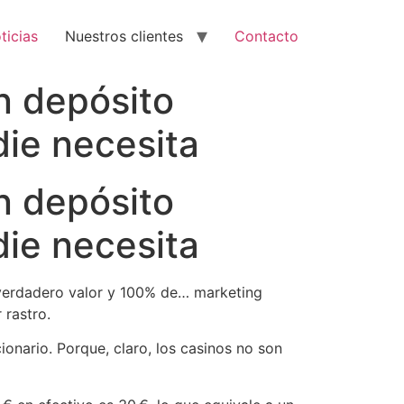
ticias
Nuestros clientes
Contacto
n depósito
die necesita
n depósito
die necesita
 verdadero valor y 100% de… marketing
 rastro.
cionario. Porque, claro, los casinos no son