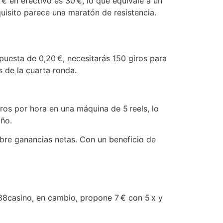
 € en efectivo es 30 €, lo que equivale a un
uisito parece una maratón de resistencia.
apuesta de 0,20 €, necesitarás 150 giros para
s de la cuarta ronda.
ros por hora en una máquina de 5 reels, lo
año.
sobre ganancias netas. Con un beneficio de
888casino, en cambio, propone 7 € con 5 x y