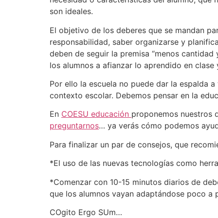
son ideales.
El objetivo de los deberes que se mandan par
responsabilidad, saber organizarse y planific
deben de seguir la premisa “menos cantidad y
los alumnos a afianzar lo aprendido en clase
Por ello la escuela no puede dar la espalda a
contexto escolar. Debemos pensar en la educ
En
COESU educación
proponemos nuestros d
preguntarnos
… ya verás cómo podemos ayuda
Para finalizar un par de consejos, que recomi
*El uso de las nuevas tecnologías como herra
*Comenzar con 10-15 minutos diarios de deb
que los alumnos vayan adaptándose poco a po
COgito Ergo SUm…