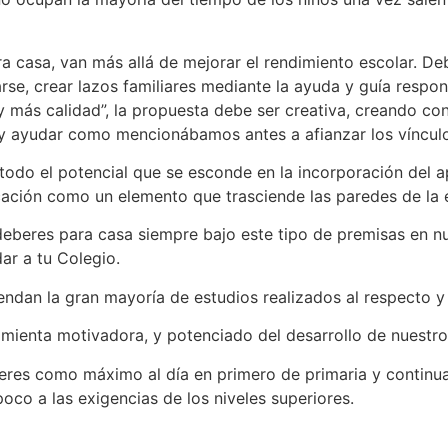
a casa, van más allá de mejorar el rendimiento escolar. Deb
arse, crear lazos familiares mediante la ayuda y guía resp
 más calidad”, la propuesta debe ser creativa, creando co
 y ayudar como mencionábamos antes a afianzar los vínculo
 todo el potencial que se esconde en la incorporación del a
ación como un elemento que trasciende las paredes de la 
eberes para casa siempre bajo este tipo de premisas en n
r a tu Colegio.
endan la gran mayoría de estudios realizados al respecto y
mienta motivadora, y potenciado del desarrollo de nuestro
eres como máximo al día en primero de primaria y continu
co a las exigencias de los niveles superiores.