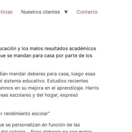
ticias
Nuestros clientes
Contacto
ducación y los malos resultados académicos
que se mandan para casa por parte de los
odían mandar deberes para casa, luego esas
 sistema educativo. Estudios recientes
umnos en su mejora en el aprendizaje. Harris
reas escolares y del hogar, expresó
r rendimiento escolar”
ue se personalizan en función de las
n del colegio… Esos deberes no son malos,