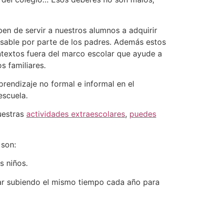
en de servir a nuestros alumnos a adquirir
onsable por parte de los padres. Además estos
ntextos fuera del marco escolar que ayude a
s familiares.
prendizaje no formal e informal en el
escuela.
uestras
actividades extraescolares
,
puedes
 son:
s niños.
ar subiendo el mismo tiempo cada año para