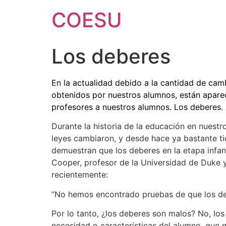
Ir
COESU
al
contenido
Los deberes
En la actualidad debido a la cantidad de ca
obtenidos por nuestros alumnos, están apare
profesores a nuestros alumnos. Los deberes.
Durante la historia de la educación en nuest
leyes cambiaron, y desde hace ya bastante t
demuestran que los deberes en la etapa infant
Cooper, profesor de la Universidad de Duke y 
recientemente:
“No hemos encontrado pruebas de que los debe
Por lo tanto, ¿los deberes son malos? No, los
necesidad o características del alumno, que 