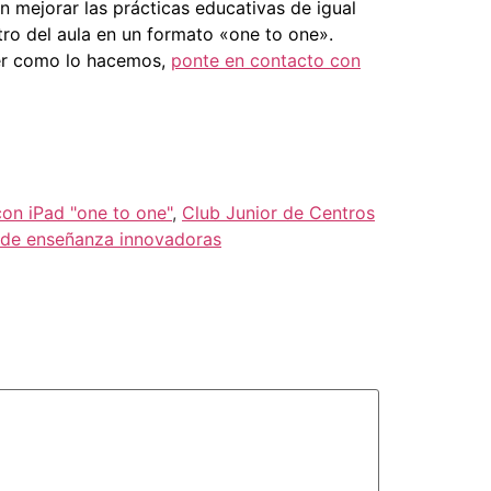
n mejorar las prácticas educativas de igual
ro del aula en un formato «one to one».
ber como lo hacemos,
ponte en contacto con
con iPad "one to one"
,
Club Junior de Centros
 de enseñanza innovadoras