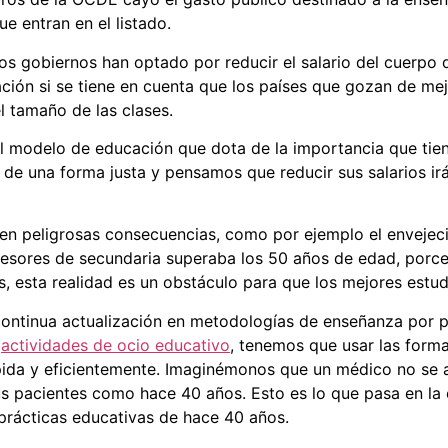
e entran en el listado.
os gobiernos han optado por reducir el salario del cuerpo
ción si se tiene en cuenta que los países que gozan de mej
l tamaño de las clases.
l modelo de educación que dota de la importancia que tien
r de una forma justa y pensamos que reducir sus salarios irá
en peligrosas consecuencias, como por ejemplo el envejecim
fesores de secundaria superaba los 50 años de edad, porc
, esta realidad es un obstáculo para que los mejores estud
ntinua actualización en metodologías de enseñanza por p
y
actividades de ocio educativo
, tenemos que usar las for
ida y eficientemente. Imaginémonos que un médico no se ac
us pacientes como hace 40 años. Esto es lo que pasa en l
prácticas educativas de hace 40 años.