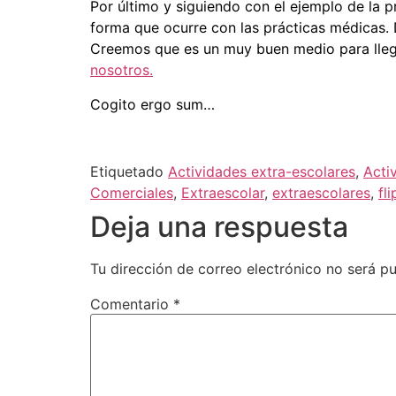
Por último y siguiendo con el ejemplo de la 
forma que ocurre con las prácticas médicas
Creemos que es un muy buen medio para llega
nosotros.
Cogito ergo sum…
Etiquetado
Actividades extra-escolares
,
Acti
Comerciales
,
Extraescolar
,
extraescolares
,
fl
Deja una respuesta
Tu dirección de correo electrónico no será pu
Comentario
*