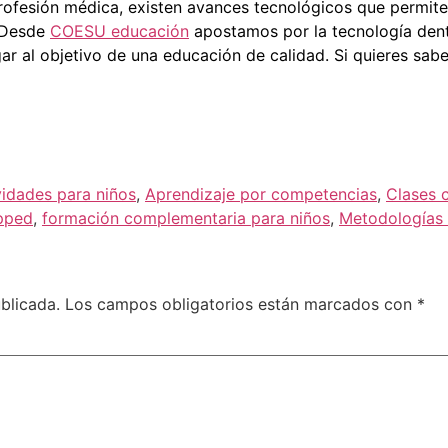
profesión médica, existen avances tecnológicos que permite
. Desde
COESU educación
apostamos por la tecnología dent
r al objetivo de una educación de calidad. Si quieres sa
vidades para niños
,
Aprendizaje por competencias
,
Clases 
ipped
,
formación complementaria para niños
,
Metodologías
blicada.
Los campos obligatorios están marcados con
*