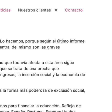
ticias
Nuestros clientes
Contacto
Lo hacemos, porque según el último informe
entral del mismo son las graves
ad que todavía afecta a esta área sigue
que se trata de una brecha que
ngresos, la inserción social y la economía de
es la forma más poderosa de exclusión social,
os para financiar la educación. Reflejo de
anza. España, Portugal, Estados Unidos,