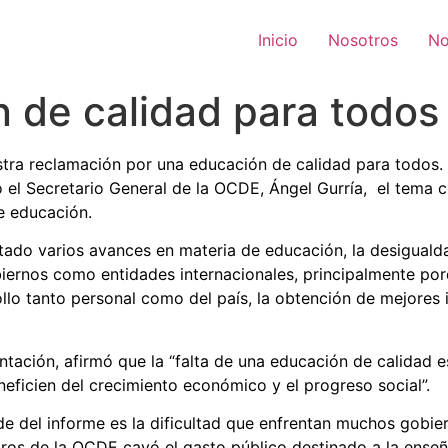
Inicio
Nosotros
No
 de calidad para todos
ra reclamación por una educación de calidad para todos. 
el Secretario General de la OCDE, Ángel Gurría, el tema c
e educación.
tado varios avances en materia de educación, la desiguald
ernos como entidades internacionales, principalmente por
lo tanto personal como del país, la obtención de mejores i
ntación, afirmó que la “falta de una educación de calidad 
eficien del crecimiento económico y el progreso social”.
 del informe es la dificultad que enfrentan muchos gobiern
ros de la OCDE cayó el gasto público destinado a la enseñ