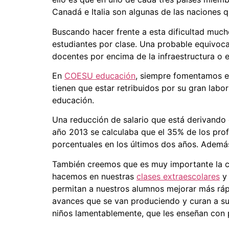
Canadá e Italia son algunas de las naciones qu
Buscando hacer frente a esta dificultad much
estudiantes por clase. Una probable equivoca
docentes por encima de la infraestructura o e
En
COESU educación
, siempre fomentamos e
tienen que estar retribuidos por su gran labo
educación.
Una reducción de salario que está derivando 
año 2013 se calculaba que el 35% de los pro
porcentuales en los últimos dos años. Además
También creemos que es muy importante la co
hacemos en nuestras
clases extraescolares
permitan a nuestros alumnos mejorar más ráp
avances que se van produciendo y curan a s
niños lamentablemente, que les enseñan con 