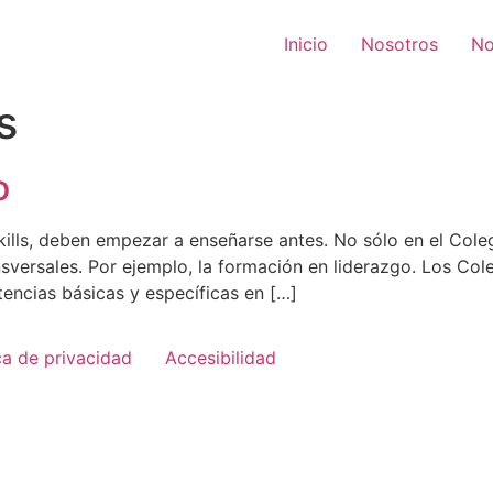
Inicio
Nosotros
No
s
o
ills, deben empezar a enseñarse antes. No sólo en el Cole
nsversales. Por ejemplo, la formación en liderazgo. Los Co
encias básicas y específicas en […]
ca de privacidad
Accesibilidad