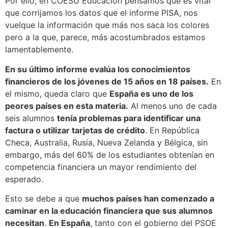
Por ello, en COESU Educación pensamos que es vital
que corrijamos los datos que el informe PISA, nos
vuelque la información que más nos saca los colores
pero a la que, parece, más acostumbrados estamos
lamentablemente.
En su último informe evalúa los conocimientos
financieros de los jóvenes de 15 años en 18 países.
En
el mismo, queda claro que
España es uno de los
peores países en esta materia.
Al menos uno de cada
seis alumnos
tenía problemas para identificar una
factura o utilizar tarjetas de crédito
. En República
Checa, Australia, Rusia, Nueva Zelanda y Bélgica, sin
embargo, más del 60% de los estudiantes obtenían en
competencia financiera un mayor rendimiento del
esperado.
Esto se debe a que
muchos países han comenzado a
caminar en la educación financiera que sus alumnos
necesitan
.
En España
, tanto con el gobierno del PSOE